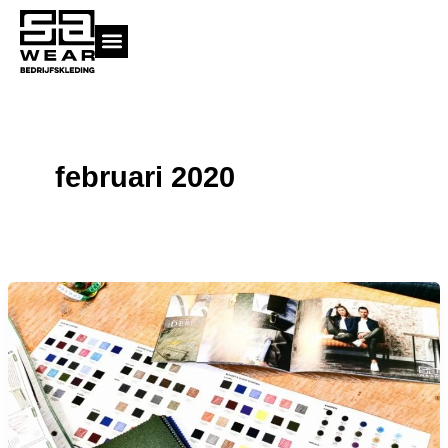
Ga
naar
de
inhoud
februari 2020