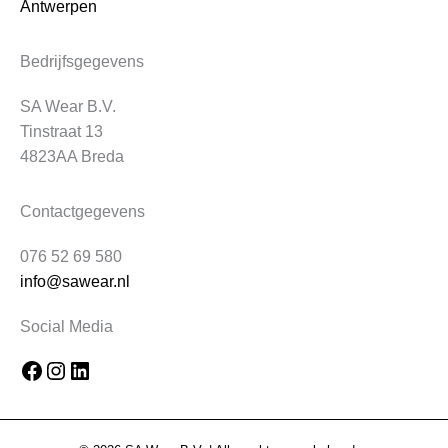
Antwerpen
Bedrijfsgegevens
SA Wear B.V.
Tinstraat 13
4823AA Breda
Facebook
Instagram
LinkedIn
Contactgegevens
076 52 69 580
info@sawear.nl
Social Media