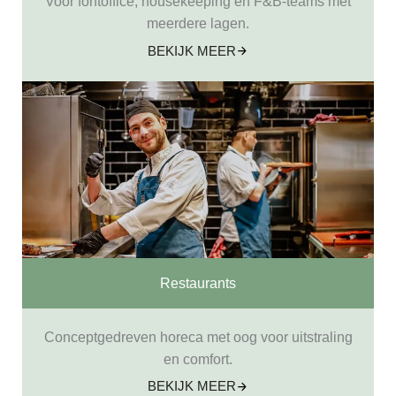
Voor fontoffice, housekeeping en F&B-teams met
meerdere lagen.
BEKIJK MEER
Restaurants
Conceptgedreven horeca met oog voor uitstraling
en comfort.
BEKIJK MEER