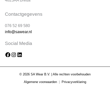
4823AA Breda
Facebook
Instagram
LinkedIn
Contactgegevens
076 52 69 580
info@sawear.nl
Social Media
© 2026 SA Wear B.V. | Alle rechten voorbehouden
Algemene voorwaarden
|
Privacyverklaring