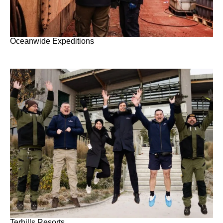
Oceanwide Expeditions
Terhills Resorts