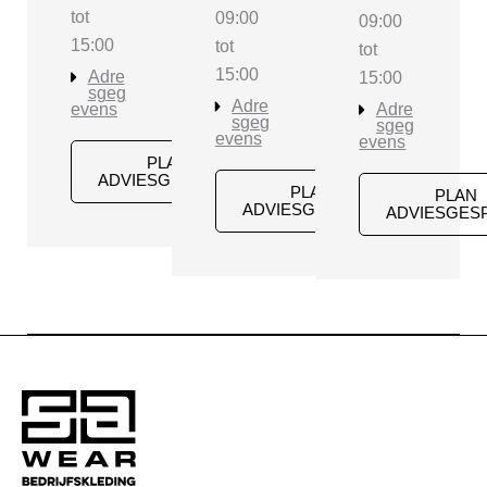
tot
09:00
09:00
15:00
tot
tot
15:00
Adre
15:00
sgeg
Adre
evens
Adre
sgeg
sgeg
evens
evens
PLAN
ADVIESGESPREK
PLAN
PLAN
ADVIESGESPREK
ADVIESGES