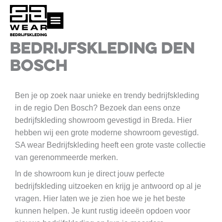
Ga
naar
de
inhoud
BEDRIJFSKLEDING DEN
KMS inloggen
BOSCH
Ben je op zoek naar unieke en trendy bedrijfskleding
in de regio Den Bosch? Bezoek dan eens onze
bedrijfskleding showroom gevestigd in Breda. Hier
hebben wij een grote moderne showroom gevestigd.
SA wear Bedrijfskleding heeft een grote vaste collectie
van gerenommeerde merken.
In de showroom kun je direct jouw perfecte
bedrijfskleding uitzoeken en krijg je antwoord op al je
vragen. Hier laten we je zien hoe we je het beste
kunnen helpen. Je kunt rustig ideeën opdoen voor