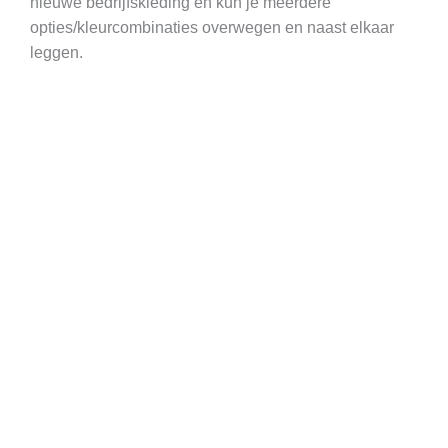
nieuwe bedrijfskleding en kun je meerdere
opties/kleurcombinaties overwegen en naast elkaar
leggen.