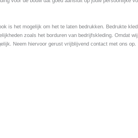
ding voor de bouw dat goed aansluit op jouw persoonlijke vo
ok is het mogelijk om het te laten bedrukken. Bedrukte kledi
lijkheden zoals het borduren van bedrijfskleding. Omdat wij
lijk. Neem hiervoor gerust vrijblijvend contact met ons op.