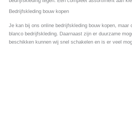
bedrijfskleding tegen. Een compleet assortiment aan kle
Bedrijfskleding bouw kopen
Je kan bij ons online bedrijfskleding bouw kopen, maar o
blanco bedrijfskleding. Daarnaast zijn er duurzame moge
beschikken kunnen wij snel schakelen en is er veel moge