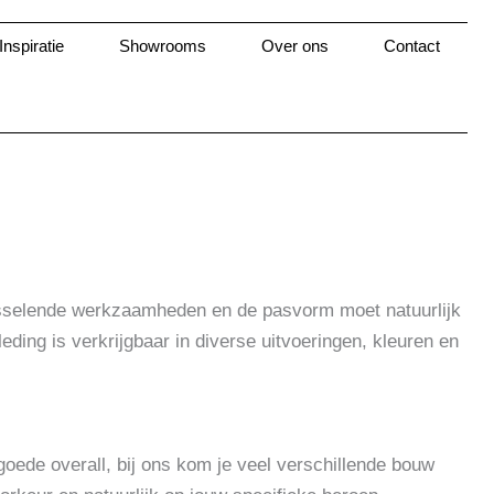
Inspiratie
Showrooms
Over ons
Contact
 wisselende werkzaamheden en de pasvorm moet natuurlijk
ding is verkrijgbaar in diverse uitvoeringen, kleuren en
 goede overall, bij ons kom je veel verschillende bouw