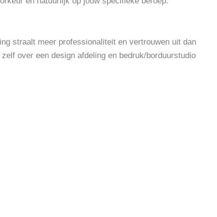
orkeur en natuurlijk op jouw specifieke beroep.
ng straalt meer professionaliteit en vertrouwen uit dan
 zelf over een design afdeling en bedruk/borduurstudio