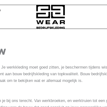
n
UW
ng. Je werkkleding moet goed zitten, je beschermen tijdens
 aan bouw bedrijfskleding van topkwaliteit. Bouw bedrijfskle
ak om te bekijken wat er allemaal mogelijk is.
un je bij ons terecht. Van werkbroeken, en werktruien tot een