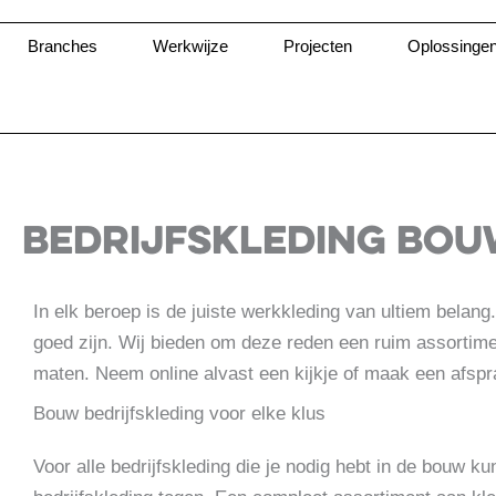
Ga
naar
Branches
Werkwijze
Projecten
Oplossinge
de
inhoud
BEDRIJFSKLEDING BO
In elk beroep is de juiste werkkleding van ultiem bela
goed zijn. Wij bieden om deze reden een ruim assortiment
maten. Neem online alvast een kijkje of maak een afspra
Bouw bedrijfskleding voor elke klus
Voor alle bedrijfskleding die je nodig hebt in de bouw k