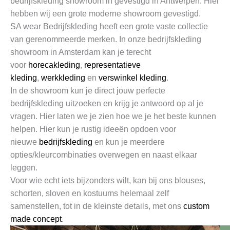
bedrijfskleding showroom in gevestigd in Antwerpen. Hier
hebben wij een grote moderne showroom gevestigd.
SA wear Bedrijfskleding heeft een grote vaste collectie
van gerenommeerde merken. In onze bedrijfskleding
showroom in Amsterdam kan je terecht
voor
horecakleding
,
representatieve
kleding
,
werkkleding
en
verswinkel kleding
.
In de showroom kun je direct jouw perfecte
bedrijfskleding uitzoeken en krijg je antwoord op al je
vragen. Hier laten we je zien hoe we je het beste kunnen
helpen. Hier kun je rustig ideeën opdoen voor
nieuwe
bedrijfskleding
en kun je meerdere
opties/kleurcombinaties overwegen en naast elkaar
leggen.
Voor wie echt iets bijzonders wilt, kan bij ons blouses,
schorten, sloven en kostuums helemaal zelf
samenstellen, tot in de kleinste details, met ons
custom
made concept
.