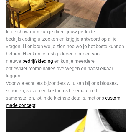
In de showroom kun je direct jouw perfecte
bedrijfskleding uitzoeken en krijg je antwoord op al je
vragen. Hier laten we je zien hoe we je het beste kunnen
helpen. Hier kun je rustig ideeën opdoen voor
nieuwe
bedrijfskleding
en kun je meerdere
opties/kleurcombinaties overwegen en naast elkaar
leggen.
Voor wie echt iets bijzonders wilt, kan bij ons blouses,
schorten, sloven en kostuums helemaal zelf
samenstellen, tot in de kleinste details, met ons
custom
made concept
.